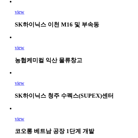
view
SK하이닉스 이천 M16 및 부속동
view
농협케미컬 익산 물류창고
view
SK하이닉스 청주 수펙스(SUPEX)센터
view
코오롱 베트남 공장 1단계 개발