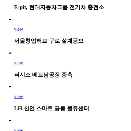
E-pit, 현대자동차그룹 전기차 충전소
view
서울창업허브 구로 설계공모
view
퍼시스 베트남공장 증축
view
LH 천안 스마트 공동 물류센터
view