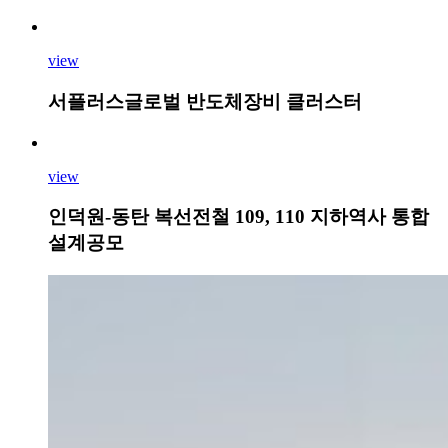
view
서플러스글로벌 반도체장비 클러스터
view
인덕원-동탄 복선전철 109, 110 지하역사 통합
설계공모