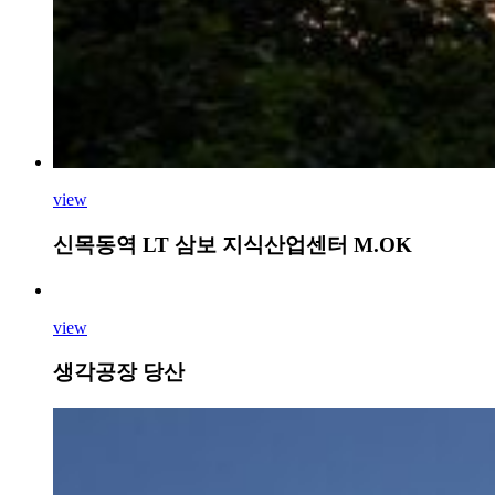
view
신목동역 LT 삼보 지식산업센터 M.OK
view
생각공장 당산