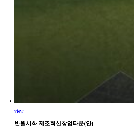
view
반월시화 제조혁신창업타운(안)