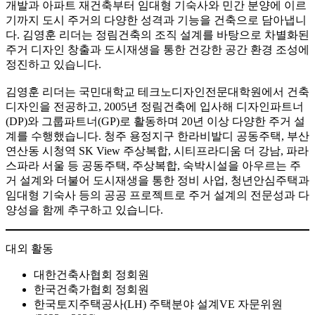
개발과 아파트 재건축부터 임대형 기숙사와 민간 분양에 이르
기까지 도시 주거의 다양한 성격과 기능을 건축으로 담아냅니
다. 김영훈 리더는 정림건축의 조직 설계를 바탕으로 차별화된
주거 디자인 창출과 도시재생을 통한 건강한 공간 환경 조성에
정진하고 있습니다.
김영훈 리더는 국민대학교 테크노디자인전문대학원에서 건축
디자인을 전공하고, 2005년 정림건축에 입사해 디자인파트너
(DP)와 그룹파트너(GP)로 활동하며 20년 이상 다양한 주거 설
계를 수행했습니다. 청주 용정지구 한라비발디 공동주택, 부산
연산동 시청역 SK View 주상복합, 시티프라디움 더 강남, 파라
스파라 서울 등 공동주택, 주상복합, 숙박시설을 아우르는 주
거 설계와 더불어 도시재생을 통한 정비 사업, 청년안심주택과
임대형 기숙사 등의 공공 프로젝트로 주거 설계의 전문성과 다
양성을 함께 추구하고 있습니다.
대외 활동
대한건축사협회 정회원
한국건축가협회 정회원
한국토지주택공사(LH) 주택분야 설계VE 자문위원