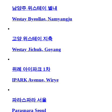
남양주 위스테이 별내
Westay Byeollae, Namyangju
고양 위스테이 지축
Westay Jichuk, Goyang
위례 아이파크 1차
IPARK Avenue, Wirye
파라스파라 서울
Paraspara Seoul