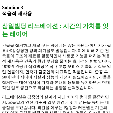
Solution 3
적응적 재사용
삼일빌딩 리노베이션 : 시간의 가치를 잇
는 레이어
건물을 철거하고 새로 짓는 과정에는 많은 자원과 에너지가 필
요하며, 상당한 양의 폐기물도 발생합니다. 이에 비해 기존 건
축물의 구조와 재료를 활용하면서 새로운 기능을 더하는 적응
적 재사용은 건축의 환경 부담을 줄이는 효과적인 방법입니다.
1970년 완공된 삼일빌딩은 국내 고층 오피스 건축의 시작을 알
린 건물이자, 건축가 김중업의 대표적인 작품입니다. 준공 후
50여 년이 지나며 시설과 성능의 개선이 필요해졌지만, 건물을
철거하는 대신 역사적 가치와 본래의 용도를 유지하면서 현대
적인 업무 공간으로 되살리는 방향을 선택했습니다.
리노베이션은 김중업의 설계가 지닌 비례와 형태를 존중하면
서, 오늘날의 안전 기준과 업무 환경에 맞게 성능을 높이는 데
중점을 두었습니다. 외관을 이루는 I형강과 커튼월은 기존의
디자인과 규격을 바탕으로 새롭게 정비해 건물의 인상을 유지