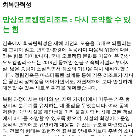
회복탄력성
망상오토캠핑리조트 : 다시 도약할 수 있
는 힘
건축에서 회복탄력성은 재해 이전의 모습을 그대로 되돌리는
데 그치지 않고, 변화한 환경에 적응하며 다음의 위험에 대비
하는 힘을 의미합니다. 국내 오토캠핑 문화를 이끌어 온 망상
오토캠핑리조트는 2019년 동해안 산불로 숙박시설과 부대시
설, 넓은 송림이 소실되면서 장소의 기반을 다시 세워야 했습
니다. 정림건축은 마스터플랜 설계를 통해 기존 리조트가 지녀
온 공간적 정체성을 이어가면서도, 자연재해에 보다 안전하게
대응할 수 있는 새로운 환경을 계획했습니다.
복원 과정에서는 바다와 숲, 지면 가까이에서 머무는 기존 휴
양지의 분위기를 유지하는 데 중점을 두었습니다. 여러 동의
저층형 숙박시설을 해안선을 따라 물결처럼 배치해 모든 객실
에서 바다를 조망할 수 있도록 했으며, 시설의 확장이나 운영
방식의 변화에도 유연하게 대응할 수 있는 구조를 마련했습니
다. 건물의 형태는 조형적인 표현을 앞세우기보다 주변의 소나