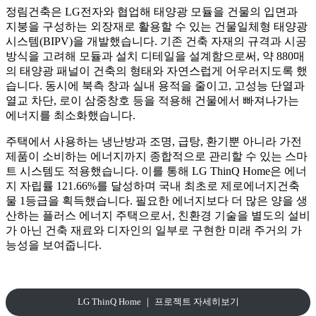
정림건축은 LG전자와 협업해 태양광 모듈을 건물의 입면과
지붕을 구성하는 외장재로 활용할 수 있는 건물일체형 태양광
시스템(BIPV)을 개발했습니다. 기존 건축 자재의 규격과 시공
방식을 고려해 모듈과 설치 디테일을 설계함으로써, 약 880매
의 태양광 패널이 건축의 형태와 자연스럽게 어우러지도록 했
습니다. 동시에 북측 창과 실내 용적을 줄이고, 고성능 단열과
열교 차단, 로이 삼중창호 등을 적용해 건물에서 빠져나가는
에너지를 최소화했습니다.
주택에서 사용하는 냉난방과 조명, 급탕, 환기뿐 아니라 가전
제품이 소비하는 에너지까지 종합적으로 관리할 수 있는 스마
트 시스템도 적용했습니다. 이를 통해 LG ThinQ Home은 에너
지 자립률 121.66%를 달성하며 국내 최초로 제로에너지건축
물 1등급을 획득했습니다. 필요한 에너지보다 더 많은 양을 생
산하는 플러스 에너지 주택으로서, 친환경 기술을 별도의 설비
가 아닌 건축 재료와 디자인의 일부로 구현한 미래 주거의 가
능성을 보여줍니다.
LG ThinQ Home ｜ 프로젝트 자세히보기