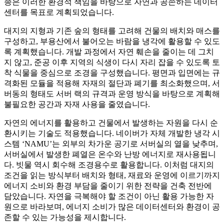
종은 이러한 환경적 책임을 바탕으로 자연과 공존하는 데이터
센터를 목표로 계획되었습니다.
대지의 지형과 기존 숲의 형태를 고려해 건물의 배치와 매스를
구성하고, 부용산에서 불어오는 바람을 냉각에 활용할 수 있도
록 계획했습니다. 개발 과정에서 자연 훼손을 줄이는 데 그치
지 않고, 준공 이후 지역의 식생이 다시 자리 잡을 수 있도록 토
착 식물을 중심으로 조경을 구성했습니다. 평면과 입면에는 규
격화된 모듈을 적용해 자재의 절단과 폐기를 최소화했으며, 서
버동의 형태도 서버 랙의 규격과 운영 방식을 바탕으로 계획해
불필요한 공간과 자재 사용을 줄였습니다.
자연의 에너지를 활용하고 건물에서 발생하는 자원을 다시 순
환시키는 기술도 적용했습니다. 네이버가 자체 개발한 냉각 시
스템 ‘NAMU’는 외부의 차가운 공기로 서버실의 열을 낮추며,
서버실에서 발생한 폐열은 온수와 난방 에너지로 재사용됩니
다. 빗물 역시 회수해 조경용수로 활용합니다. 이처럼 대지의
조건을 읽는 방식부터 배치와 형태, 재료와 운영에 이르기까지
에너지 소비와 환경 부담을 줄이기 위한 전략을 건축 전반에
담았습니다. 자연을 극복해야 할 조건이 아닌 활용 가능한 자
원으로 바라보며, 에너지 소비가 많은 데이터센터와 환경이 공
존할 수 있는 가능성을 제시합니다.