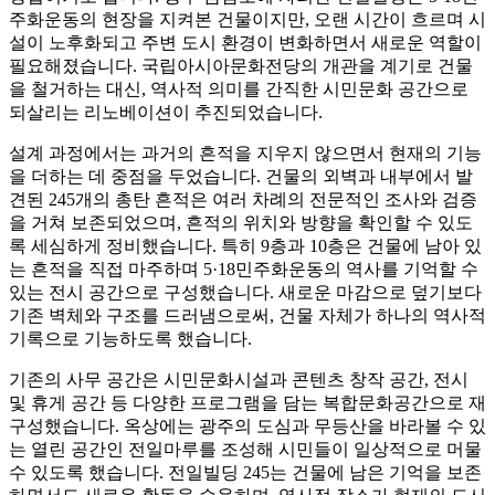
주화운동의 현장을 지켜본 건물이지만, 오랜 시간이 흐르며 시
설이 노후화되고 주변 도시 환경이 변화하면서 새로운 역할이
필요해졌습니다. 국립아시아문화전당의 개관을 계기로 건물
을 철거하는 대신, 역사적 의미를 간직한 시민문화 공간으로
되살리는 리노베이션이 추진되었습니다.
설계 과정에서는 과거의 흔적을 지우지 않으면서 현재의 기능
을 더하는 데 중점을 두었습니다. 건물의 외벽과 내부에서 발
견된 245개의 총탄 흔적은 여러 차례의 전문적인 조사와 검증
을 거쳐 보존되었으며, 흔적의 위치와 방향을 확인할 수 있도
록 세심하게 정비했습니다. 특히 9층과 10층은 건물에 남아 있
는 흔적을 직접 마주하며 5·18민주화운동의 역사를 기억할 수
있는 전시 공간으로 구성했습니다. 새로운 마감으로 덮기보다
기존 벽체와 구조를 드러냄으로써, 건물 자체가 하나의 역사적
기록으로 기능하도록 했습니다.
기존의 사무 공간은 시민문화시설과 콘텐츠 창작 공간, 전시
및 휴게 공간 등 다양한 프로그램을 담는 복합문화공간으로 재
구성했습니다. 옥상에는 광주의 도심과 무등산을 바라볼 수 있
는 열린 공간인 전일마루를 조성해 시민들이 일상적으로 머물
수 있도록 했습니다. 전일빌딩 245는 건물에 남은 기억을 보존