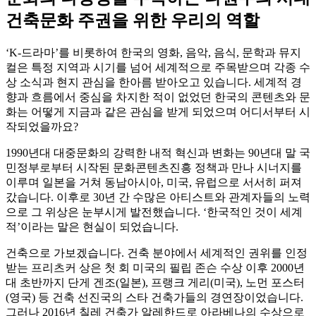
건축문화 주권을 위한 우리의 역할
‘K-드라마’를 비롯하여 한국의 영화, 음악, 음식, 문학과 뮤지
컬은 특정 지역과 시기를 넘어 세계적으로 주목받으며 각종 수
상 소식과 현지 관심을 한아름 받아오고 있습니다. 세계적 경
향과 흐름에서 중심을 차지한 적이 없었던 한국의 콘텐츠와 문
화는 어떻게 지금과 같은 관심을 받게 되었으며 어디서부터 시
작되었을까요?
1990년대 대중문화의 강력한 내적 혁신과 변화는 90년대 말 국
민정부로부터 시작된 문화콘텐츠진흥 정책과 만나 시너지를
이루며 일본을 거쳐 동남아시아, 미국, 유럽으로 서서히 퍼져
갔습니다. 이후로 30년 간 수많은 아티스트와 관계자들의 노력
으로 그 위상은 눈부시게 발전했습니다. ‘한국적인 것이 세계
적’이라는 말은 현실이 되었습니다.
건축으로 가보겠습니다. 건축 분야에서 세계적인 권위를 인정
받는 프리츠커 상은 첫 회 미국의 필립 존슨 수상 이후 2000년
대 초반까지 단게 겐조(일본), 프랭크 게리(미국), 노먼 포스터
(영국) 등 건축 선진국의 스타 건축가들의 경연장이었습니다.
그러나 2016년 칠레 건축가 알레한드로 아라베나의 수상으로