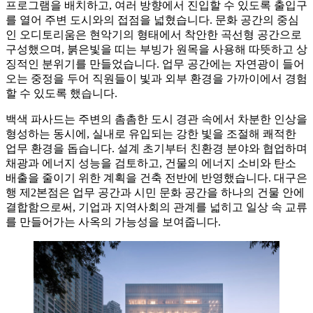
프로그램을 배치하고, 여러 방향에서 진입할 수 있도록 출입구
를 열어 주변 도시와의 접점을 넓혔습니다. 문화 공간의 중심
인 오디토리움은 현악기의 형태에서 착안한 곡선형 공간으로
구성했으며, 붉은빛을 띠는 부빙가 원목을 사용해 따뜻하고 상
징적인 분위기를 만들었습니다. 업무 공간에는 자연광이 들어
오는 중정을 두어 직원들이 빛과 외부 환경을 가까이에서 경험
할 수 있도록 했습니다.
백색 파사드는 주변의 촘촘한 도시 경관 속에서 차분한 인상을
형성하는 동시에, 실내로 유입되는 강한 빛을 조절해 쾌적한
업무 환경을 돕습니다. 설계 초기부터 친환경 분야와 협업하며
채광과 에너지 성능을 검토하고, 건물의 에너지 소비와 탄소
배출을 줄이기 위한 계획을 건축 전반에 반영했습니다. 대구은
행 제2본점은 업무 공간과 시민 문화 공간을 하나의 건물 안에
결합함으로써, 기업과 지역사회의 관계를 넓히고 일상 속 교류
를 만들어가는 사옥의 가능성을 보여줍니다.