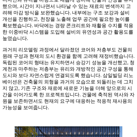
했으며, 시간이 지나면서 나타날 수 있는 재료의 변색까지 고
려해 마감 방식을 보완했습니다. 내부에는 구조 보강과 설비
개선을 진행하고, 천장을 노출해 업무 공간에 필요한 높이를
확보했습니다. 바닥에는 경량 콘크리트와 재활용 수지를 적용
한 이중바닥 시스템을 도입해 설비의 유연성과 공간 활용도를
높였습니다.
과거의 리모델링 과정에서 달라졌던 코어와 저층부도 건물의
원래 구성과 현재의 도시 환경을 함께 고려해 재정비했습니다.
독립된 코어의 형태는 유지하면서 승강기 성능을 개선했고, 청
계천과 마주하는 저층부는 유리와 개방적인 공간 구성을 통해
도시와 보다 자연스럽게 연결되도록 했습니다. 삼일빌딩 리노
베이션은 건축물의 외형을 과거의 모습으로 되돌리는 데 그치
지 않고, 기존 구조와 재료에 새로운 기능을 더해 앞으로의 시
간을 이어가도록 한 프로젝트입니다. 건물에 축적된 역사와 자
원을 보존하면서도 현재의 요구에 대응하는 적응적 재사용의
가능성을 보여줍니다.