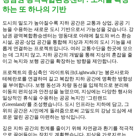
하는 또 하나의 기반
도시의 밀도가 높아질수록 지하 공간은 교통과 상업, 공공 기
능을 수용하는 새로운 도시 기반으로서 가능성을 갖습니다. 강
남권 광역복합환승센터는 영동대로 아래에 철도와 버스 환승
시설, 공공·상업 공간을 통합해 지상과 지하의 도시 기능을 새
롭게 연결하는 프로젝트입니다. 여러 교통수단을 한곳에 모으
는 데 그치지 않고, 지하 공간의 개발을 통해 지상의 혼잡을 줄
이고 녹지와 보행 공간을 확장하는 방향을 제안합니다.
프로젝트의 중심축인 ‘라이트워크(Lightwalk)’는 봉은사로와
테헤란로를 연결하며 길고 복잡한 지하 공간에 명확한 방향성
을 부여합니다. 보행 동선과 차량 동선을 입체적으로 분리해
이동의 편의성과 안전성을 높였으며, 지상에는 다양한 행사와
일상적인 휴식을 수용하는 공공 녹지인 ‘그린랜드
(Greenland)’를 조성했습니다. 도시 인프라는 지하에 담고, 그
위의 공간은 시민에게 돌려줌으로써 고밀도의 강남 도심에 새
로운 열린 공간을 마련하는 방식입니다.
깊은 지하 공간의 한계를 줄이기 위해 자연광과 환기를 적극적
으로 끌어들이는 장치도 계획했습니다. 지상을 가로지르는