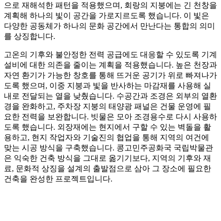
으로 재해석한 패턴을 적용했으며, 회랑의 지붕에는 긴 천창을
계획해 하나의 빛이 공간을 가로지르도록 했습니다. 이 빛은
다양한 공동체가 하나의 문화 공간에서 만난다는 통합의 의미
를 상징합니다.
고온의 기후와 불안정한 전력 공급에도 대응할 수 있도록 기계
설비에 대한 의존을 줄이는 계획을 적용했습니다. 높은 천장과
자연 환기가 가능한 창호를 통해 뜨거운 공기가 위로 빠져나가
도록 했으며, 이중 지붕과 빛을 반사하는 마감재를 사용해 실
내로 전달되는 열을 낮췄습니다. 수공간과 조경은 외부의 열환
경을 완화하고, 주차장 지붕의 태양광 패널은 건물 운영에 필
요한 전력을 보완합니다. 빗물은 모아 조경용수로 다시 사용하
도록 했습니다. 외장재에는 현지에서 구할 수 있는 벽돌을 활
용하고, 현지 작업자와 기술진의 협업을 통해 지역의 여건에
맞는 시공 방식을 구축했습니다. 콩고민주공화국 국립박물관
은 익숙한 건축 방식을 그대로 옮기기보다, 지역의 기후와 재
료, 문화적 상징을 설계의 출발점으로 삼아 그 장소에 필요한
건축을 완성한 프로젝트입니다.