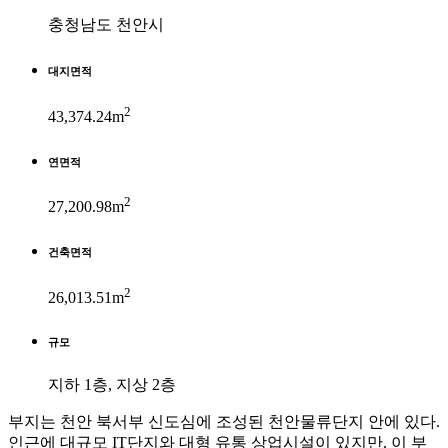
충청남도 천안시
대지면적
2
43,374.24m
연면적
2
27,200.98m
건축면적
2
26,013.51m
규모
지하 1층, 지상 2층
부지는 천안 북서부 신도심에 조성된 천안물류단지 안에 있다.
인근에 대규모 IT단지와 대형 유통 상업시설이 있지만, 이 부