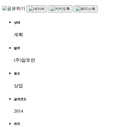
상태
계획
발주
(주)알토란
용도
상업
설계연도
2014
위치