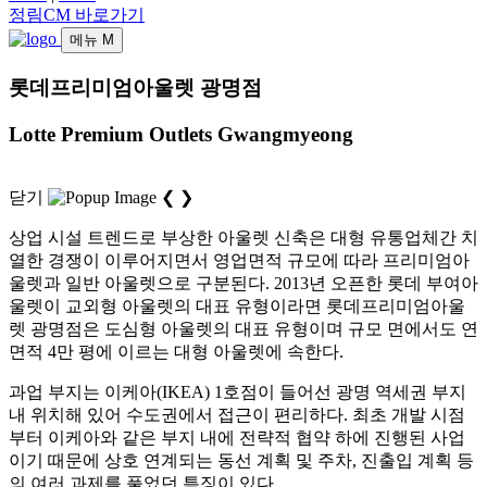
정림CM 바로가기
메뉴
M
롯데프리미엄아울렛 광명점
Lotte Premium Outlets Gwangmyeong
닫기
❮
❯
상업 시설 트렌드로 부상한 아울렛 신축은 대형 유통업체간 치
열한 경쟁이 이루어지면서 영업면적 규모에 따라 프리미엄아
울렛과 일반 아울렛으로 구분된다. 2013년 오픈한 롯데 부여아
울렛이 교외형 아울렛의 대표 유형이라면 롯데프리미엄아울
렛 광명점은 도심형 아울렛의 대표 유형이며 규모 면에서도 연
면적 4만 평에 이르는 대형 아울렛에 속한다.
과업 부지는 이케아(IKEA) 1호점이 들어선 광명 역세권 부지
내 위치해 있어 수도권에서 접근이 편리하다. 최초 개발 시점
부터 이케아와 같은 부지 내에 전략적 협약 하에 진행된 사업
이기 때문에 상호 연계되는 동선 계획 및 주차, 진출입 계획 등
의 여러 과제를 풀었던 특징이 있다.