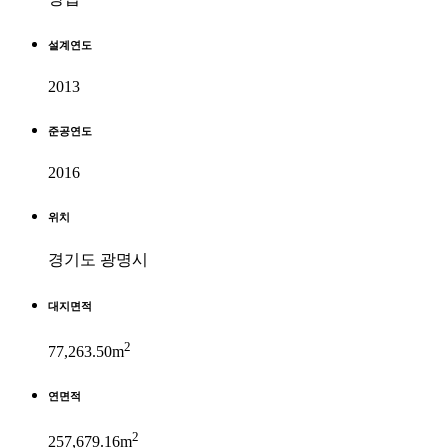
설계연도
2013
준공연도
2016
위치
경기도 광명시
대지면적
2
77,263.50m
연면적
2
257,679.16m