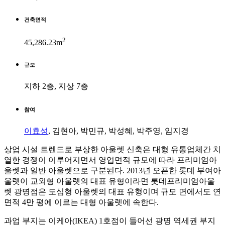
건축면적
2
45,286.23m
규모
지하 2층, 지상 7층
참여
이효성
, 김현아, 박민규, 박성혜, 박주영, 임지경
상업 시설 트렌드로 부상한 아울렛 신축은 대형 유통업체간 치
열한 경쟁이 이루어지면서 영업면적 규모에 따라 프리미엄아
울렛과 일반 아울렛으로 구분된다. 2013년 오픈한 롯데 부여아
울렛이 교외형 아울렛의 대표 유형이라면 롯데프리미엄아울
렛 광명점은 도심형 아울렛의 대표 유형이며 규모 면에서도 연
면적 4만 평에 이르는 대형 아울렛에 속한다.
과업 부지는 이케아(IKEA) 1호점이 들어선 광명 역세권 부지