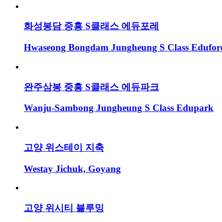
화성봉담 중흥 S클래스 에듀포레
Hwaseong Bongdam Jungheung S Class Edufor
완주삼봉 중흥 S클래스 에듀파크
Wanju-Sambong Jungheung S Class Edupark
고양 위스테이 지축
Westay Jichuk, Goyang
고양 위시티 블루밍