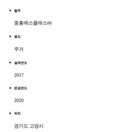
발주
중흥에스클래스㈜
용도
주거
설계연도
2017
준공연도
2020
위치
경기도 고양시