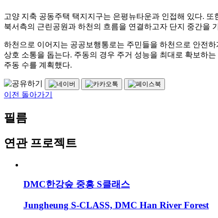
고양 지축 공동주택 택지지구는 은평뉴타운과 인접해 있다. 또
북서측의 근린공원과 하천의 흐름을 연결하고자 단지 중간을 가
하천으로 이어지는 공공보행통로는 주민들을 하천으로 안전하
상호 소통을 돕는다. 주동의 경우 주거 성능을 최대로 확보하는
주동 수를 계획했다.
이전 돌아가기
필름
연관 프로젝트
DMC한강숲 중흥 S클래스
Jungheung S-CLASS, DMC Han River Forest