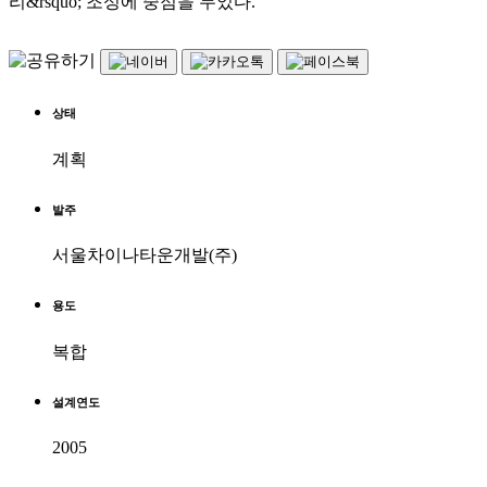
리&rsquo; 조성에 중점을 두었다.
상태
계획
발주
서울차이나타운개발(주)
용도
복합
설계연도
2005