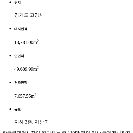
위치
경기도 고양시
대지면적
2
13,781.00m
연면적
2
49,689.99m
건축면적
2
7,657.55m
규모
지하 2층, 지상 7
한국국제전시장이 위치하는 총 110만 평의 일산 국제전시장지