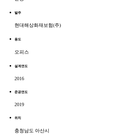
발주
현대해상화재보험(주)
용도
오피스
설계연도
2016
준공연도
2019
위치
충청남도 아산시