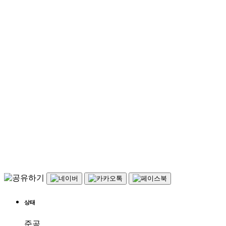
상태
준공