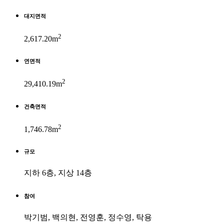
대지면적
2
2,617.20m
연면적
2
29,410.19m
건축면적
2
1,746.78m
규모
지하 6층, 지상 14층
참여
박기범, 백의현, 전영훈, 정수영, 탁용