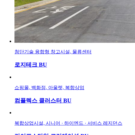
첨단기술 융합형 창고시설, 물류센터
로지테크 BU
쇼핑몰, 백화점, 아울렛, 복합상업
컴플렉스 클러스터 BU
복합상업시설, 시니어 · 하이엔드 · 서비스 레지던스