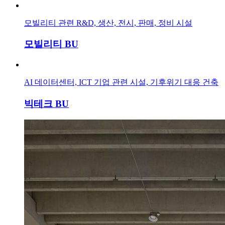
모빌리티 관련 R&D, 생산, 전시, 판매, 정비 시설
모빌리티 BU
AI 데이터센터, ICT 기업 관련 시설, 기후위기 대응 건축
빅테크 BU