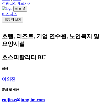
정림CM 바로가기
메뉴
M
비즈니스
내용 더 보기
호텔, 리조트, 기업 연수원, 노인복지 및
요양시설
호스피탈리티 BU
리더
이의진
문의 및 제안
euijin.e@junglim.com