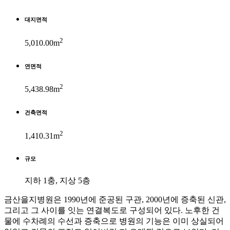
대지면적
2
5,010.00m
연면적
2
5,438.98m
건축면적
2
1,410.31m
규모
지하 1충, 지상 5층
금산을지병원은 1990년에 준공된 구관, 2000년에 증축된 신관,
그리고 그 사이를 잇는 연결복도로 구성되어 있다. 노후한 건
물에 수차례의 수선과 증축으로 병원의 기능은 이미 상실되어