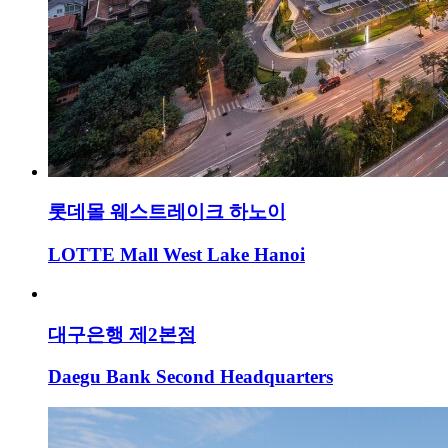
롯데몰 웨스트레이크 하노이
LOTTE Mall West Lake Hanoi
대구은행 제2본점
Daegu Bank Second Headquarters