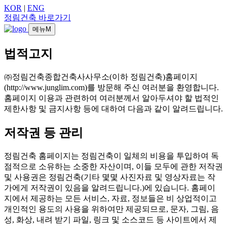
KOR
|
ENG
정림건축 바로가기
메뉴
M
법적고지
㈜정림건축종합건축사사무소(이하 정림건축)홈페이지
(http://www.junglim.com)를 방문해 주신 여러분을 환영합니다.
홈페이지 이용과 관련하여 여러분께서 알아두셔야 할 법적인
제한사항 및 금지사항 등에 대하여 다음과 같이 알려드립니다.
저작권 등 관리
정림건축 홈페이지는 정림건축이 일체의 비용을 투입하여 독
점적으로 소유하는 소중한 자산이며, 이들 모두에 관한 저작권
및 사용권은 정림건축(기타 몇몇 사진자료 및 영상자료는 작
가에게 저작권이 있음을 알려드립니다.)에 있습니다. 홈페이
지에서 제공하는 모든 서비스, 자료, 정보들은 비 상업적이고
개인적인 용도의 사용을 위하여만 제공되므로, 문자, 그림, 음
성, 화상, 내려 받기 파일, 링크 및 소스코드 등 사이트에서 제