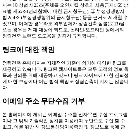
서는 ① 상법 제23조(주체를 오인시킬 상호의 사용금지), ② 상
표법 제65조(권리침해에 대한 금지청구권), ③ 부정경쟁방지
법 제4조 (부정경쟁행위의 금지청구권) 등을 근거로 제재할 수
있으며, 어떠한 경우라도 외부업체가 정림건축 심볼(로고)을
쓰는 경우는 제재 대상이 되므로, 온라인/오프라인 상에서의
정림건축 브랜드 오도용을 엄격히 규제합니다.
링크에 대한 책임
정림건축 홈페이지는 자체적인 기준에 의거해 다양한 링크를
제공하고 있습니다. 링크된 웹사이트들은 모두 고객의 정보 획
득과 편의를 위해 제공하고 있으나 링크 사이트에 대한 신뢰성
에 대한 보장이나 어떤 법적 책임도 정림건축이 지지는 않습니
다.
이메일 주소 무단수집 거부
본 홈페이지에 게시된 이메일 주소를 전자우편 수집 프로그램
이나 그 밖의 기술적인 장치를 이용하여 무단으로 수집 할 수
없고, 이를 위반 시 정보통신망이용촉진 및 정보보호 등에 관