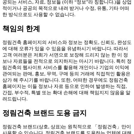
공되는 서비스, 자료, 정보들 (이하 “정보”라 칭합니다.)을 상업
적이거나 공공의 목적으로 내려 받거나 수정, 유통, 기타 어떠
한 방식으로도 사용할 수 없습니다.
책임의 한계
정림건축 홈페이지의 서비스와 정보는 정확도, 신뢰도, 완성도
에 대해 오류가 있을 수 있음을 유념하시기 바랍니다. 따라서
고객 여러분은 저희가 서면으로 보장해 드리지 않는 한 이 정
보나 자료들을 전적으로 의지하지는 마시기 바랍니다. 특히 정
림건축의 웹사이트 서비스를 활용해 개인이나 기업의 이익에
관여되는 판매, 홍보, 무역, 구매 등의 거래에 직접적인 활용은
삼가 해 주시기를 바랍니다. 또한, 어떠한 경우에도 정림건축
홈페이지는 이들 정보나 자료 등으로 인하여 발생하는 직접,
간접, 부수적, 특별 또는 확대 손해에 대해 책임지지 않음을 알
려드립니다.
정림건축 브랜드 도용 금지
정림건축 브랜드(상호, 상표)는 원칙적으로 「정림건축」만이
사용할 수 있습니다. 정림건축 브랜드를 도용하는 업체에 대해